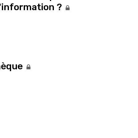
l'information ?
thèque