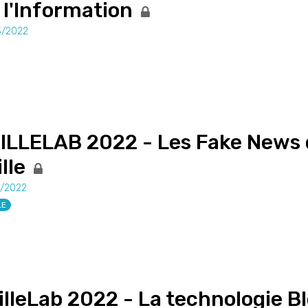
 l'Information
3/2022
ILLELAB 2022 - Les Fake News 
lle
3/2022
LE
illeLab 2022 - La technologie Bl