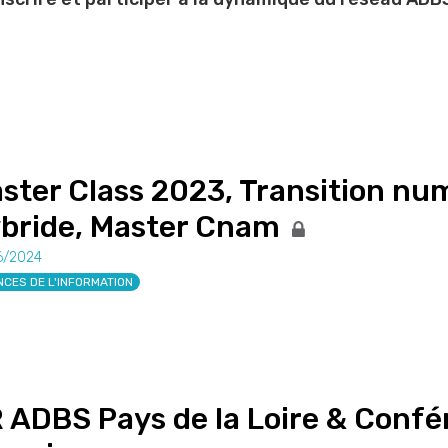
ster Class 2023, Transition num
bride, Master Cnam
6/2024
NCES DE L'INFORMATION
 ADBS Pays de la Loire & Confé