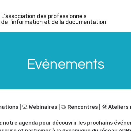
L’association des professionnels
de l’information et de la documentation
Evènements
ations | 💻 Webinaires | 🤝 Rencontres | 🛠️ Ateliers
z notre agenda pour découvrir les prochains évén
nscrire et participer à la dynamique du réseau ADB