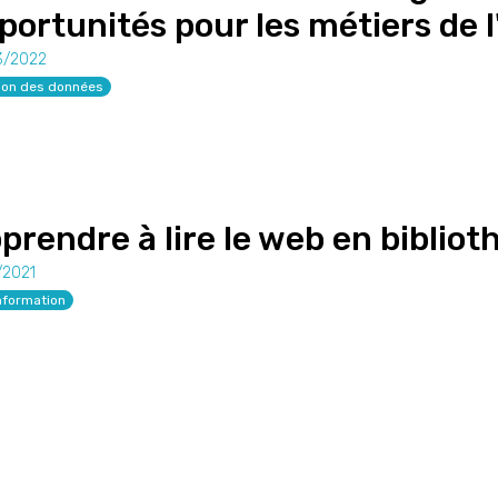
portunités pour les métiers de 
3/2022
ion des données
prendre à lire le web en biblio
/2021
nformation