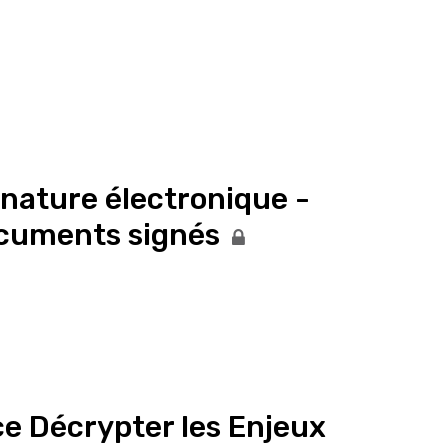
ature électronique -
ocuments signés
e Décrypter les Enjeux