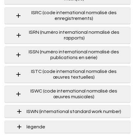
ISRC (code international normalisé des
enregistrements)
ISRN (numéro international normalisé des
rapports)
ISSN (numéro international normalisé des
publications en série)
ISTC (code international normalisé des
œuvres textuelles)
ISWC (code international normalisé des
œuvres musicales)
ISWN (international standard work number)
légende