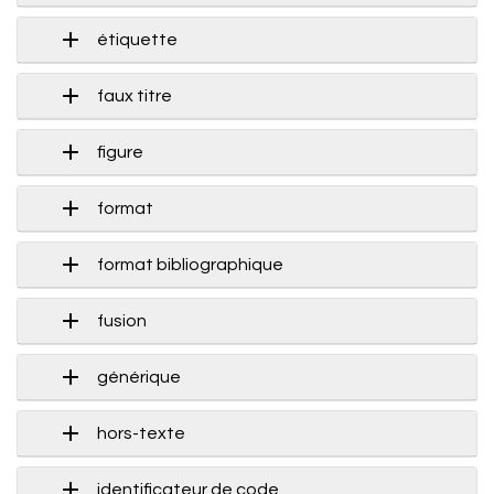
étiquette
faux titre
figure
format
format bibliographique
fusion
générique
hors-texte
identificateur de code