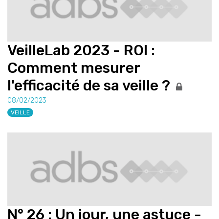
VeilleLab 2023 - ROI :
Comment mesurer
l'efficacité de sa veille ?
08/02/2023
VEILLE
N° 26 : Un jour, une astuce -