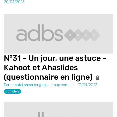
20/04/2023
N°31 - Un jour, une astuce -
Kahoot et Ahaslides
(questionnaire en ligne)
Par chantal.pasquier@egis-group.com
13/04/2023
Logiciels