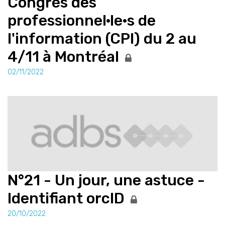
Congrès des
professionnel·le·s de
l'information (CPI) du 2 au
4/11 à Montréal
02/11/2022
N°21 - Un jour, une astuce -
Identifiant orcID
20/10/2022