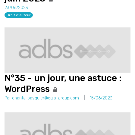
23/06/2023
Droit d'auteur
N°35 - un jour, une astuce :
WordPress
Par chantal.pasquier@egis-group.com
15/06/2023