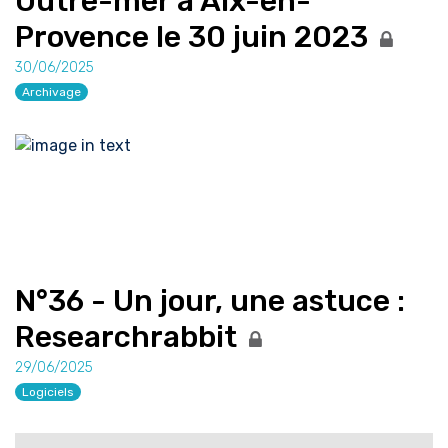
Outre-mer à Aix-en-
Provence le 30 juin 2023
30/06/2025
Archivage
N°36 - Un jour, une astuce :
Researchrabbit
29/06/2025
Logiciels