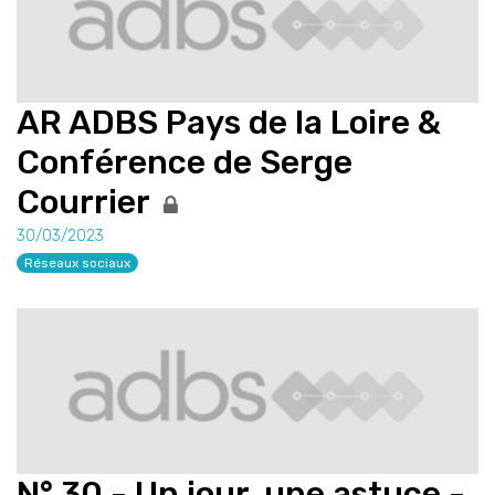
AR ADBS Pays de la Loire &
Conférence de Serge
Courrier
30/03/2023
Réseaux sociaux
N° 30 - Un jour, une astuce -