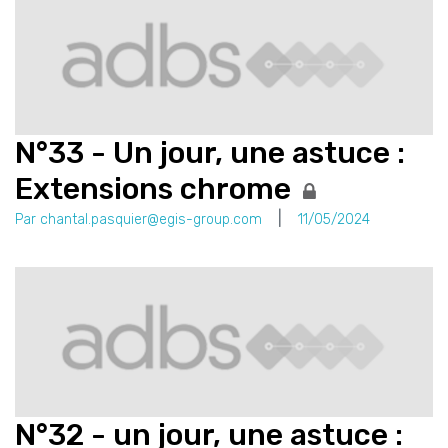
N°33 - Un jour, une astuce :
Extensions chrome
Par chantal.pasquier@egis-group.com
11/05/2024
N°32 - un jour, une astuce :