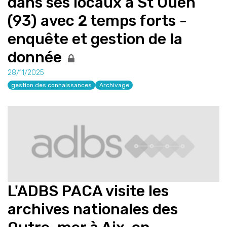
dans ses locaux à St Ouen
(93) avec 2 temps forts -
enquête et gestion de la
donnée
28/11/2025
gestion des connaissances
Archivage
L'ADBS PACA visite les
archives nationales des