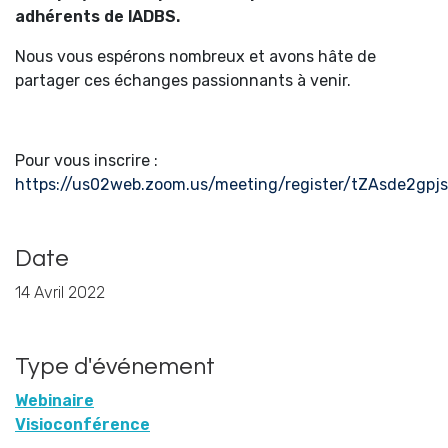
adhérents de lADBS.
Nous vous espérons nombreux et avons hâte de
partager ces échanges passionnants à venir.
Pour vous inscrire :
https://us02web.zoom.us/meeting/register/tZAsde2g
Date
14 Avril 2022
Type d'événement
Webinaire
Visioconférence