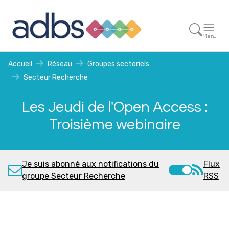
Menu
Accueil
Réseau
Groupes sectoriels
Secteur Recherche
Les Jeudi de l'Open Access :
Troisième webinaire
Je suis abonné aux notifications du
Flux
groupe Secteur Recherche
RSS