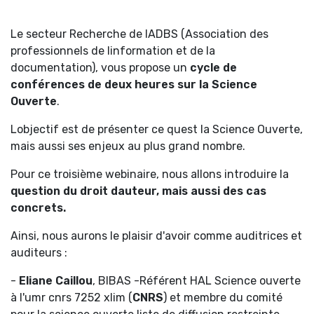
Le secteur Recherche de lADBS (Association des
professionnels de linformation et de la
documentation), vous propose un
cycle de
conférences de deux heures sur la Science
Ouverte
.
Lobjectif est de présenter ce quest la Science Ouverte,
mais aussi ses enjeux au plus grand nombre.
Pour ce troisième webinaire, nous allons introduire la
question du droit dauteur, mais aussi des cas
concrets.
Ainsi, nous aurons le plaisir d'avoir comme auditrices et
auditeurs :
-
Eliane Caillou
, BIBAS -Référent HAL Science ouverte
à l'umr cnrs 7252 xlim (
CNRS
) et membre du comité