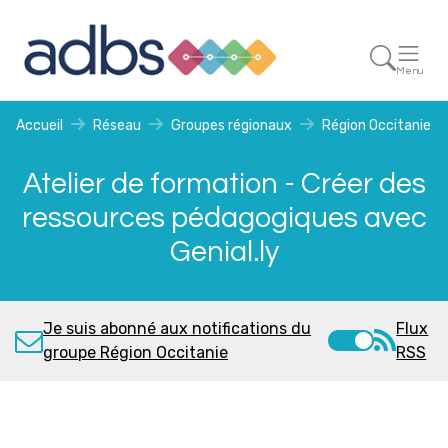
Menu
Accueil
Réseau
Groupes régionaux
Région Occitanie
Atelier de formation - Créer des
ressources pédagogiques avec
Genial.ly
Je suis abonné aux notifications du
Flux
groupe Région Occitanie
RSS