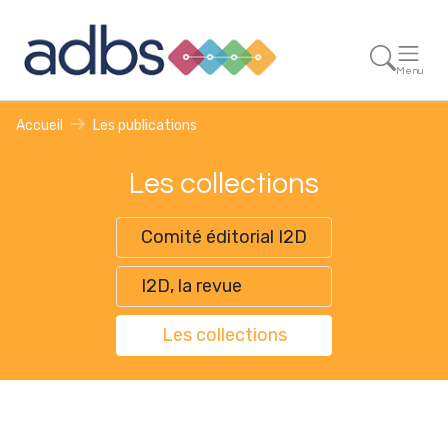
Menu
Accueil
Les publications
Les collections
Comité éditorial I2D
I2D, la revue
Les collections