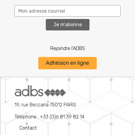
Je m’abonne
Rejoindre l’ADBS
Adhésion en ligne
19, rue Beccaria 75012 PARIS
Téléphone : +33 (0)6 81 39 82 14
Contact